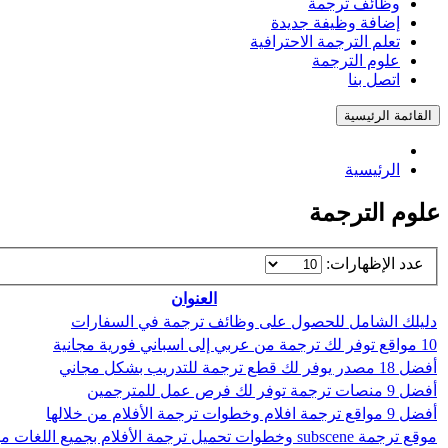
وظائف ترجمة
إضافة وظيفة جديدة
تعلم الترجمة الاحترافية
علوم الترجمة
اتصل بنا
القائمة الرئيسية
الرئيسية
علوم الترجمة
عدد الإظهارات:
العنوان
دليلك الشامل للحصول على وظائف ترجمة في السفارات
10 مواقع توفر لك ترجمة من عربي إلى اسباني فورية مجانية
أفضل 18 مصدر يوفر لك قطع ترجمة للتدريب بشكل مجاني
أفضل 9 منصات ترجمة توفر لك فرص عمل للمترجمين
أفضل 9 مواقع ترجمة افلام وخطوات ترجمة الأفلام من خلالها
موقع ترجمة subscene وخطوات تحميل ترجمة الأفلام بجميع اللغات من خلاله