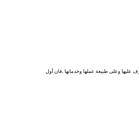
امله معك في التعرف عليها وعلى طبيعة عملها وخدماتها ,فان أول