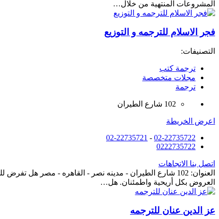
المشروعات المنتهية من خلال…
فجر الاسلام للترجمه و التوزيع
التصنيفات:
ترجمة كتب
مجلات متخصصة
ترجمة
102 شارع الطيران
اعرض الخريطة
02-22735721
-
02-22735722
0222735722
اتصل بنا
الاتجاهات
العنوان: 102 شارع الطيران - مدينه نصر - القاهره - مصر ه
العروض بكل أريحية واطمئنان. هل…
عز الدين عنان للترجمه