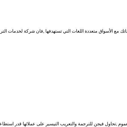
نتجاتك مع الأسواق متعددة اللغات التي تستهدفها ,فان شركة لخدمات ال
ي العموم ,تحاول فيجن للترجمة والتعريب التيسير على عملائها قدر استطاعت