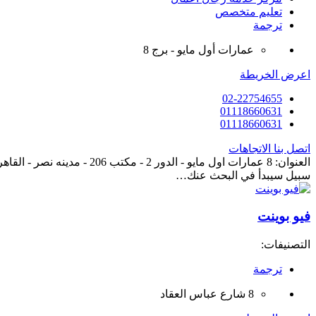
تعليم متخصص
ترجمة
عمارات أول مايو - برج 8
اعرض الخريطة
02-22754655
01118660631
01118660631
اتصل بنا
الاتجاهات
العنوان: 8 عمارات اول مايو
سبيل سيبدأ في البحث عنك…
فيو بوينت
التصنيفات:
ترجمة
8 شارع عباس العقاد