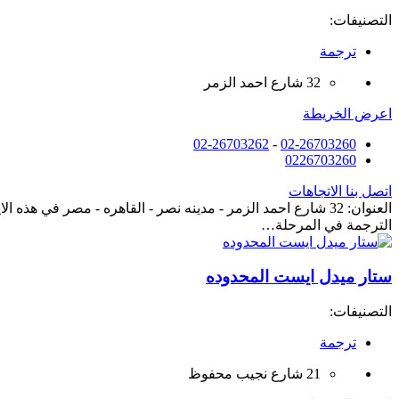
التصنيفات:
ترجمة
32 شارع احمد الزمر
اعرض الخريطة
02-26703262
-
02-26703260
0226703260
اتصل بنا
الاتجاهات
العنوان: 32 شارع احمد الزمر - مدينه نصر - القاهره - مصر في 
الترجمة في المرحلة…
ستار ميدل ايست المحدوده
التصنيفات:
ترجمة
21 شارع نجيب محفوظ