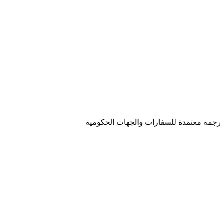
رجمة فى الشرق الاوسط، وكالة ترجمة متخصصة فى اكثر من ٣٠ لغة حول العالم. ترجمة معتمدة للسفارات والجهات الحكومية