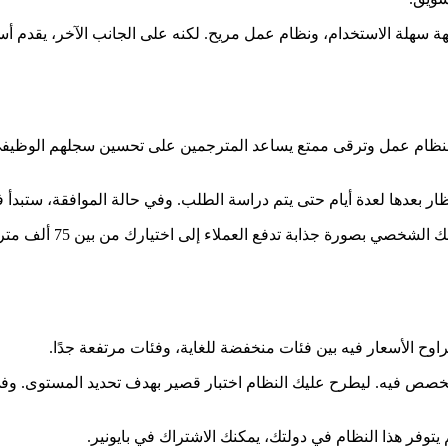
ز بنظام عمل وترقى ممتع يساعد المترجمين على تحسين سجلهم الوظيفي. 
 بعدها لعدة أيام حتى يتم دراسة الطلب. وفي حالة الموافقة، ستبدأ 
دفع العملاء إلى اختيارك من بين 75 ألف مترجم يعملون في هذا الموقع الشهير.
خصص فيه. ليطرح عليك النظام اختبار قصير بهدف تحديد المستوى. وفي 