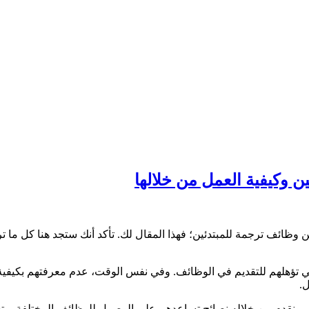
ن وظائف ترجمة للمبتدئين؛ فهذا المقال لك. تأكد أنك ستجد هنا كل ما
لتي تؤهلهم للتقديم في الوظائف. وفي نفس الوقت، عدم معرفتهم بكيفي
.
مين. ونقدم من خلاله نصائح تساعدهم على الوصول للوظائف المختلفة، 