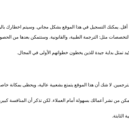
خصصات مثل: الترجمة الطبية، والقانونية. وستتمكن بعدها من الحصو
تأكيد تمثل بداية جيدة للذين يخطون خطواتهم الأولى في المجال.
م أيضًا خدمات توظيف المترجمين. لا شك أن هذا الموقع يتمتع بشعبية عالية، ويحظى 
ن من نشر أعمالك بسهولة أمام العملاء. لكن تذكر أن المنافسة كبيرة