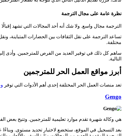
نظرة عامة على مجال الترجمة
الترجمة مجال واسع. ولا شك أنه أحد المجالات التي تشهد إقبالًا
تساعد الترجمة على نقل الثقافات بين الحضارات المتباينة، ونقل 
مختلفة.
ساهم كل ذلك في توفير العديد من الفرص للمترجمين. وأدى إل
التالية.
أبرز مواقع العمل الحر للمترجمين
تعد منصات العمل الحر المختلفة إحدى أهم الأدوات التي توفر
وظ
Gengo
هي وكالة شهيرة تقدم موارد تعليمية للمترجمين. وتتيح بعض الفر
بعد التسجيل في الموقع، ستخضع لاختبار تحديد مستوى. وبناءًا ع
الترجمة المقدمة العديد من المجالات مثل: السفر والألعاب والت