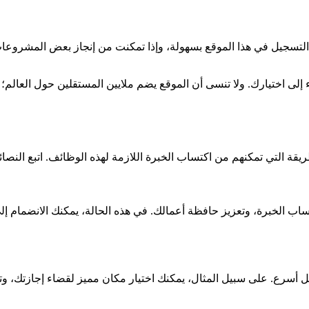
نك التسجيل في هذا الموقع بسهولة، وإذا تمكنت من إنجاز بعض المش
Five بشكل جذاب يدفع العملاء إلى اختيارك. ولا تنسى أن الموقع يضم ملايين المستقلين 
قة التي تمكنهم من اكتساب الخبرة اللازمة لهذه الوظائف. اتبع النصائ
اب الخبرة، وتعزيز حافظة أعمالك. في هذه الحالة، يمكنك الانضمام 
بشكل أسرع. على سبيل المثال، يمكنك اختيار مكان مميز لقضاء إجازتك